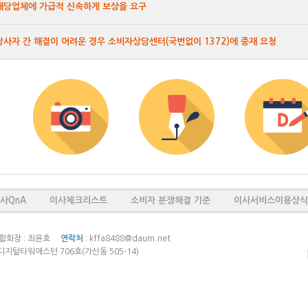
 해당업체에 가급적 신속하게 보상을 요구
당사자 간 해결이 어려운 경우 소비자상담센터(국번없이 1372)에 중재 요청
사QnA
이사체크리스트
소비자 분쟁해결 기준
이사서비스이용상식
회장 : 최윤호 ·
연락처
: kffa8488@daum.net
디지털타워애스턴 706호(가산동 505-14)