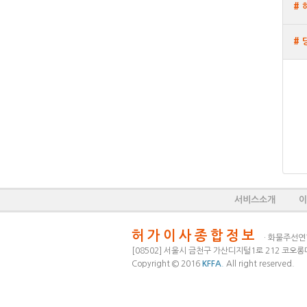
#
# 
서비스소개
이
허가이사종합정보
· 화물주선연합
[08502] 서울시 금천구 가산디지털1로 212 코오롱
Copyright © 2016
KFFA
.
All right reserved.