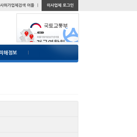
사허가업체검색 어플
ㅣ
이사업체 로그인
피해정보